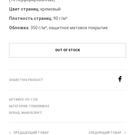
Цвет страниц:
кремовый
Плотность страниц:
90 г/м²
Обложка:
350 г/м², защитное матовое покрытие
OUT OF STOCK
SHARE THIS PRODUCT
АРТИКУЛ:
HS-1724
КАТЕГОРИЯ:
TENDERNESS
БРЕНД:
MANUSCRIPT
ПРЕДЫДУЩИЙ ТОВАР
СЛЕДУЮЩИЙ ТОВАР