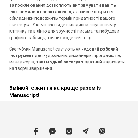
та проклеювання дозволяють
витримувати навіть
екстремальні навантаження
, а захисне покриття
обкладинки подовжить термін придатності вашого
скетчбука. У комплекті йде вкладиш із лінуванням у
клітинку та в лінію для зручності письма та побудови
графіків, таблиць, точних моделей тощо.
Скетчбуки Manuscript слугують як
чудовий робочий
інструмент
для художників, дизайнерів, програмістів,
менеджерів, так і
модний аксесуар
, здатний надихнути
на творчі звершення.
Змінюйте життя на краще разом із
Manuscript!