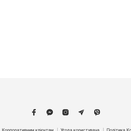
Корпоративним клієнтам
Угода користувача
Політика Ко