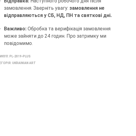
Відправка:
Наступного робочого дня після
замовлення. Зверніть увагу:
замовлення не
відправляються у СБ, НД, ПН та святкові дні.
Важливо:
Обробка та верифікація замовлення
може зайняти до 24 годин. Про затримку ми
повідомимо.
ИКУЛ:
PL-2019-PLUS
ЕГОРІЯ:
UKRAINIAN ART