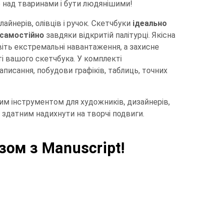
о над тваринами і бути людянішими!
лайнерів, олівців і ручок. Скетчбуки
ідеально
 самостійно
завдяки відкритій палітурці. Якісна
іть екстремальні навантаження, а захисне
 вашого скетчбука. У комплекті
 написання, побудови графіків, таблиць, точних
им інструментом для художників, дизайнерів,
 здатним надихнути на творчі подвиги.
зом з Manuscript!