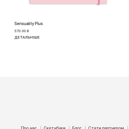
Sensuality Plus
570.00
₴
ДЕТАЛЬНІШЕ
Про нас
Скетчбуки
Блог
Стати партнером