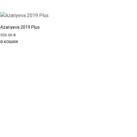
Azariyeva 2019 Plus
550.00
₴
В КОШИК