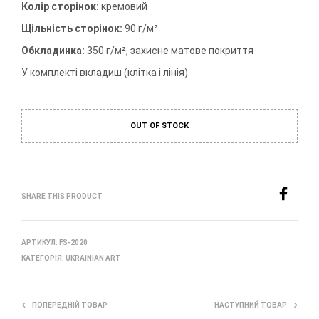
Колір сторінок:
кремовий
Щільність сторінок:
90 г/м²
Обкладинка:
350 г/м², захисне матове покриття
У комплекті вкладиш (клітка і лінія)
OUT OF STOCK
SHARE THIS PRODUCT
АРТИКУЛ:
FS-2020
КАТЕГОРІЯ:
UKRAINIAN ART
ПОПЕРЕДНІЙ ТОВАР
НАСТУПНИЙ ТОВАР