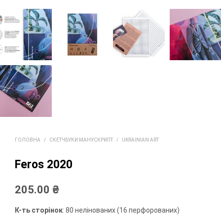
ГОЛОВНА
/
СКЕТЧБУКИ МАНУСКРИПТ
/
UKRAINIAN ART
Feros 2020
205.00
₴
К-ть сторінок
: 80 нелінованих (16 перфорованих)