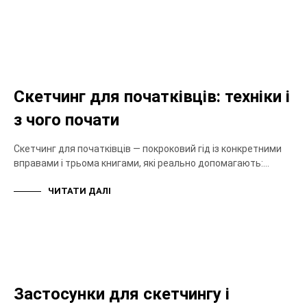
СКЕТЧИНГ
Скетчинг для початківців: техніки і
з чого почати
Скетчинг для початківців — покроковий гід із конкретними
вправами і трьома книгами, які реально допомагають:…
ЧИТАТИ ДАЛІ
СКЕТЧИНГ
Застосунки для скетчингу і