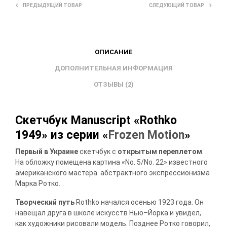
ПРЕДЫДУЩИЙ ТОВАР
СЛЕДУЮЩИЙ ТОВАР
ОПИСАНИЕ
ДОПОЛНИТЕЛЬНАЯ ИНФОРМАЦИЯ
ОТЗЫВЫ (2)
Скетчбук Manuscript «Rothko
1949» из серии «
Frozen Motion
»
Первый в Украине
скетчбук с
открытым переплетом
.
На обложку помещена картина «No. 5/No. 22» известного
американского мастера абстрактного экспрессионизма
Марка Ротко.
Творческий путь
Rothko начался осенью 1923 года. Он
навещал друга в школе искусств Нью–Йорка и увидел,
как художники рисовали модель. Позднее Ротко говорил,