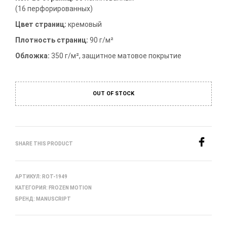
(16 перфорированных)
Цвет страниц:
кремовый
Плотность страниц:
90 г/м²
Обложка:
350 г/м², защитное матовое покрытие
OUT OF STOCK
SHARE THIS PRODUCT
АРТИКУЛ:
ROT-1949
КАТЕГОРИЯ:
FROZEN MOTION
БРЕНД:
MANUSCRIPT